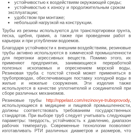
устойчивостью к воздействиям окружающей среды;
устойчивостью к износу и продолжительным сроком
эксплуатации;
удобством при монтаже;
небольшой нагрузкой на конструкции.
Трубы из резины используются для транспортировки грунта,
песка, щебня, гравия, а также при проведении работ в
карьерах и при углублении водоемов.
Благодаря устойчивости к внешним воздействиям, резиновые
трубы активно используются в химической промышленности
для перегонки агрессивных веществ. Помимо этого, их
применяют предприятия, занимающиеся переработкой
полезных ископаемых и опреснением морской воды.
Резиновая труба с толстой стеной может применяться в
трубопроводах, обеспечивающих поставку холодной воды в
жилые и нежилые сооружения. Эти изделия также
используются в качестве уплотнителей и соединителей при
сборе различных механизмов.
Резиновые трубы
http://nppelast.com/rezinovye-truboprovody
,
использующиеся в медицине и пищевой промышленности,
должны соответствовать требованиям государственных
стандартов. При выборе труб следует учитывать следующие
параметры: твердость, устойчивость к давлению, диапазон
рабочих температур. Современные технологии позволяют
изготавливать РТИ различных диаметров и размеров, что