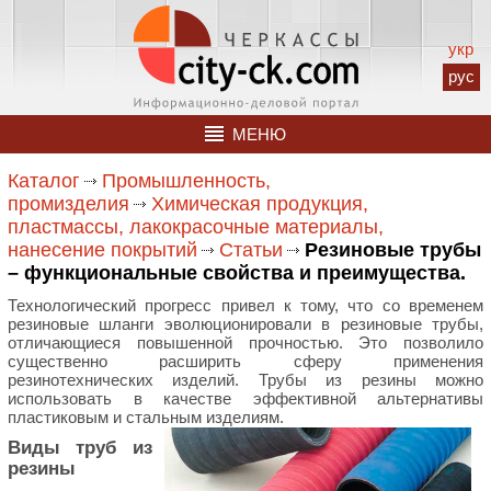
укр
рус
МЕНЮ
Каталог
Промышленность,
промизделия
Химическая продукция,
пластмассы, лакокрасочные материалы,
нанесение покрытий
Статьи
Резиновые трубы
– функциональные свойства и преимущества.
Технологический прогресс привел к тому, что со временем
резиновые шланги эволюционировали в резиновые трубы,
отличающиеся повышенной прочностью. Это позволило
существенно расширить сферу применения
резинотехнических изделий. Трубы из резины можно
использовать в качестве эффективной альтернативы
пластиковым и стальным изделиям.
Виды труб из
резины