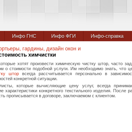
Инфо ГНС
Инфо ФГИ
Инфо-справка
ортьеры, гардины, дизайн окон и
стоимость химчистки
которые хотят произвести химическую чистку штор, часто за
ом о стоимости подобной услуги. Им необходимо знать, что ц
тку штор
всегда рассчитывается персонально в зависимос
остей конкретной ситуации.
листы, которые вычисляющие цену услуг, всегда принима
е характеристики конкретного текстильного изделия. После р
ть прописывается в договоре, заключаемом с клиентом.