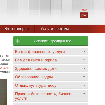
укр
рус
Фотогалерея
Услуги портала
Добавить предприятие
Банки, финансовые услуги
ту от
также
Все для быта и офиса
задач
о для
Здоровье, семья, дети
яжении
Образование, кадры
Отдых, культура, досуг
Право и безопасность, бизнес-
услуги