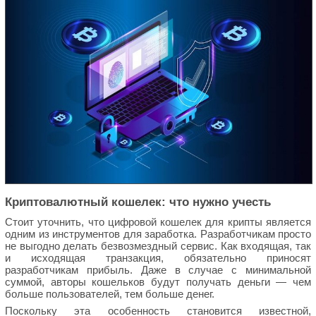
Криптовалютный кошелек: что нужно учесть
Стоит уточнить, что цифровой кошелек для крипты является
одним из инструментов для заработка. Разработчикам просто
не выгодно делать безвозмездный сервис. Как входящая, так
и исходящая транзакция, обязательно приносят
разработчикам прибыль. Даже в случае с минимальной
суммой, авторы кошельков будут получать деньги — чем
больше пользователей, тем больше денег.
Поскольку эта особенность становится известной,