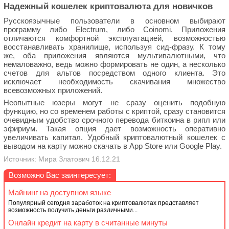
Надежный кошелек криптовалюта для новичков
Русскоязычные пользователи в основном выбирают
программу либо Electrum, либо Coinomi. Приложения
отличаются комфортной эксплуатацией, возможностью
восстанавливать хранилище, используя сид-фразу. К тому
же, оба приложения являются мультивалютными, что
немаловажно, ведь можно формировать не один, а несколько
счетов для альтов посредством одного клиента. Это
исключает необходимость скачивания множество
всевозможных приложений.
Неопытные юзеры могут не сразу оценить подобную
функцию, но со временем работы с криптой, сразу становится
очевидным удобство срочного перевода биткоина в рипл или
эфириум. Такая опция дает возможность оперативно
увеличивать капитал. Удобный криптовалютный кошелек с
выводом на карту можно скачать в App Store или Google Play.
Источник: Мира Златович 16.12.21
Возможно Вас заинтересует:
Майнинг на доступном языке
Популярный сегодня заработок на криптовалютах представляет
возможность получить деньги различными...
Онлайн кредит на карту в считанные минуты