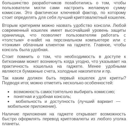
большинство разработчиков позаботились о том, чтобы
пользователи могли сами настроить желаемую сумму
комиссии. Это фактически ключевой фактор, по которому
стоит определять для себя лучший криптовалютный кошелек.
Вторым критерием можно назвать удобство консоли. Любой
современный кошелек имеет высочайший уровень защиты
хранилища, что позволяет пользователям работать с
«толстым» e-wallet на персональном компьютере или с
«тонким» облачным клиентом на гаджете. Главное, чтобы
консоль была удобная.
Стоит помнить о том, что необходимость в доступе к
биткоинами может возникнуть когда угодно, что указывает на
практичность кошелька на гаджете. Менее удобными
являются бумажные счета, холодные накопители и пр.
Так каким должен быть первый кошелек для крипты?
Подводя итог, можно отметить несколько особенностей:
возможность самостоятельно выбирать комиссию;
понятная и удобная консоль;
мобильность и доступность (лучший вариант —
мобильное приложение).
Наличие приложения на гаджете открывает возможность
быстро оформлять перевод криптовалюты из любого уголка
планеты.