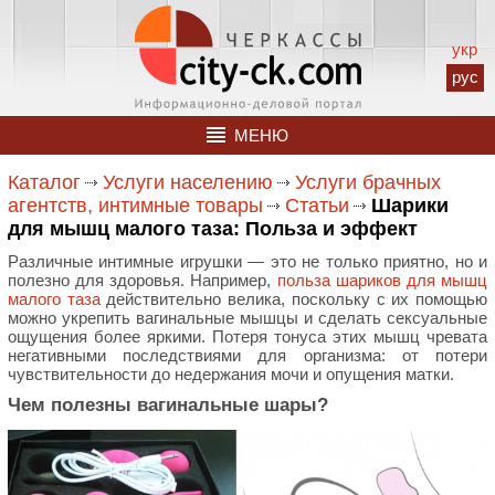
укр
рус
МЕНЮ
Каталог
Услуги населению
Услуги брачных
агентств, интимные товары
Статьи
Шарики
для мышц малого таза: Польза и эффект
Различные интимные игрушки — это не только приятно, но и
полезно для здоровья. Например,
польза шариков для мышц
малого таза
действительно велика, поскольку с их помощью
можно укрепить вагинальные мышцы и сделать сексуальные
ощущения более яркими. Потеря тонуса этих мышц чревата
негативными последствиями для организма: от потери
чувствительности до недержания мочи и опущения матки.
Чем полезны вагинальные шары?