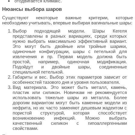
отодвигается климакс.
Нюансы выбора шаров
Существуют некоторые важные критерии, которые
необходимо учитывать, впервые выбирая вагинальные шары:
Выбор подходящей модели. Шары Кегеля
представлены в разных вариациях, среди которых
нужно выбрать максимально эффективный вариант.
Это могут быть двойные или тройные шарики,
одиночные конфигурации, шары с петелькой для
извлечения и пр. Первая модель должна быть
простой, например, одиночная модификация.
Подойдут и двойные шары, соединенные
специальной петелькой.
Габариты и вес. Выбор этих параметров зависит от
особенностей тазового дня и уровня пользователя.
Вид материала. Это может быть металл, камень,
пластик или силикон. Новичкам не рекомендуется
использовать тяжелые шары из металла. Более
дорогим вариантом могут быть каменные модели из
нефрита, но их часто заменяют дешевым жадеитом с
пористой структурой, которая способствует
возникновению инфекций. Можно выбрать
качественный силикон с гипоаллергенными
свойствами.