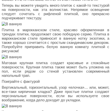
Теперь вы можете увидеть много плиток с какой-то текстурой
на поверхности, как эта волнистая. Непрямое освещение
следует сочетать с рифленой плиткой, оно прекрасно
подчеркивает текстуру.
Плитка в марокканском стиле, красиво оформленная в
трендах плитки, продолжает свою победную серию. Плитка в
марокканском стиле привносит в ванную нотку экзотики, а
также хорошо сочетается с простым скандинавским декором.
Попробуйте приправить белую ванную комнату плиткой с
рисунком!
Матовая крупная плитка создает красивые и спокойные
поверхности. Крупная плитка также может быть уложена на
пол, если рядом со стеной установлен современный
напольный трап.
Поиграйте с фактурой
Вертикальный, горизонтальный, узор «елочка»… или, может,
все-таки кирпичная кладка? Даже простые плитки создают
персональные поверхности, если вы используете свое
воображение, когда дело доходит до укладки.