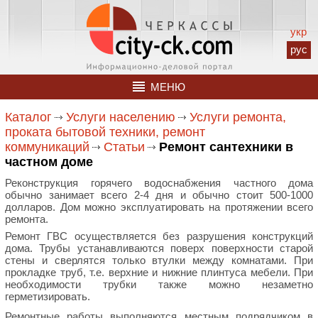
укр
рус
МЕНЮ
Каталог
Услуги населению
Услуги ремонта,
проката бытовой техники, ремонт
коммуникаций
Статьи
Ремонт сантехники в
частном доме
Реконструкция горячего водоснабжения частного дома
обычно занимает всего 2-4 дня и обычно стоит 500-1000
долларов. Дом можно эксплуатировать на протяжении всего
ремонта.
Ремонт ГВС осуществляется без разрушения конструкций
дома. Трубы устанавливаются поверх поверхности старой
стены и сверлятся только втулки между комнатами. При
прокладке труб, т.е. верхние и нижние плинтуса мебели. При
необходимости трубки также можно незаметно
герметизировать.
Ремонтные работы выполняются местным подрядчиком в