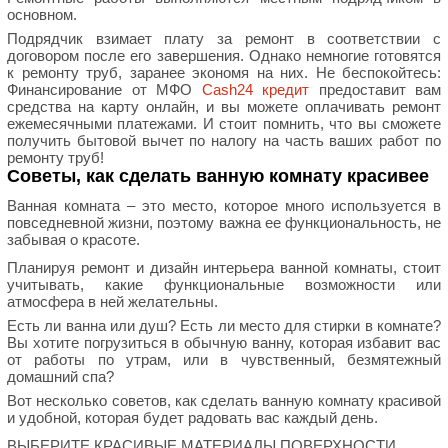
основном.
Подрядчик взимает плату за ремонт в соответствии с
договором после его завершения. Однако немногие готовятся
к ремонту труб, заранее экономя на них. Не беспокойтесь:
Финансирование от МФО
Cash24 кредит
предоставит вам
средства на карту онлайн, и вы можете оплачивать ремонт
ежемесячными платежами. И стоит помнить, что вы сможете
получить бытовой вычет по налогу на часть ваших работ по
ремонту труб!
Советы, как сделать ванную комнату красивее
Ванная комната – это место, которое много используется в
повседневной жизни, поэтому важна ее функциональность, не
забывая о красоте.
Планируя ремонт и дизайн интерьера ванной комнаты, стоит
учитывать, какие функциональные возможности или
атмосфера в ней желательны.
Есть ли ванна или душ? Есть ли место для стирки в комнате?
Вы хотите погрузиться в обычную ванну, которая избавит вас
от работы по утрам, или в чувственный, безмятежный
домашний спа?
Вот несколько советов, как сделать ванную комнату красивой
и удобной, которая будет радовать вас каждый день.
ВЫБЕРИТЕ КРАСИВЫЕ МАТЕРИАЛЫ ПОВЕРХНОСТИ