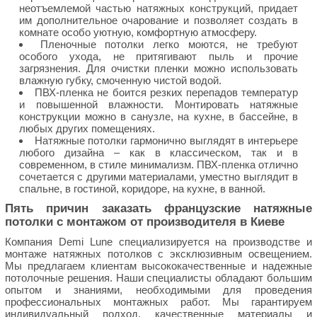
неотъемлемой частью натяжных конструкций, придает
им дополнительное очарование и позволяет создать в
комнате особо уютную, комфортную атмосферу.
Пленочные потолки легко моются, не требуют
особого ухода, не притягивают пыль и прочие
загрязнения. Для очистки пленки можно использовать
влажную губку, смоченную чистой водой.
ПВХ-пленка не боится резких перепадов температур
и повышенной влажности. Монтировать натяжные
конструкции можно в санузле, на кухне, в бассейне, в
любых других помещениях.
Натяжные потолки гармонично выглядят в интерьере
любого дизайна – как в классическом, так и в
современном, в стиле минимализм. ПВХ-пленка отлично
сочетается с другими материалами, уместно выглядит в
спальне, в гостиной, коридоре, на кухне, в ванной.
Пять причин заказать французские натяжные
потолки с монтажом от производителя в Киеве
Компания Demi Lune специализируется на производстве и
монтаже натяжных потолков с эксклюзивным освещением.
Мы предлагаем клиентам высококачественные и надежные
потолочные решения. Наши специалисты обладают большим
опытом и знаниями, необходимыми для проведения
профессиональных монтажных работ. Мы гарантируем
индивидуальный подход, качественные материалы и