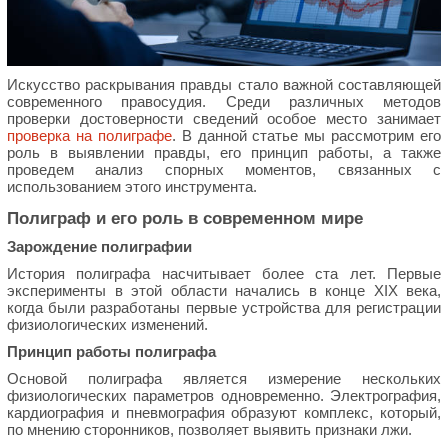
Искусство раскрывания правды стало важной составляющей
современного правосудия. Среди различных методов
проверки достоверности сведений особое место занимает
проверка на полиграфе
. В данной статье мы рассмотрим его
роль в выявлении правды, его принцип работы, а также
проведем анализ спорных моментов, связанных с
использованием этого инструмента.
Полиграф и его роль в современном мире
Зарождение полиграфии
История полиграфа насчитывает более ста лет. Первые
эксперименты в этой области начались в конце XIX века,
когда были разработаны первые устройства для регистрации
физиологических изменений.
Принцип работы полиграфа
Основой полиграфа является измерение нескольких
физиологических параметров одновременно. Электрография,
кардиография и пневмография образуют комплекс, который,
по мнению сторонников, позволяет выявить признаки лжи.