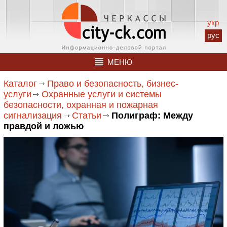
укр
рус
МЕНЮ
Каталог
Право и безопасность, бизнес-
услуги
Охранные услуги и системы
безопасности, охранная и пожарная
сигнализация
Статьи
Полиграф: Между
правдой и ложью