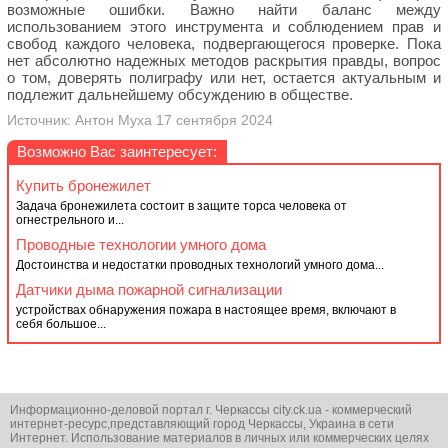
возможные ошибки. Важно найти баланс между
использованием этого инструмента и соблюдением прав и
свобод каждого человека, подвергающегося проверке. Пока
нет абсолютно надежных методов раскрытия правды, вопрос
о том, доверять полиграфу или нет, остается актуальным и
подлежит дальнейшему обсуждению в обществе.
Источник: Антон Муха 17 сентября 2024
Возможно Вас заинтересует:
Купить бронежилет
Задача бронежилета состоит в защите торса человека от
огнестрельного и...
Проводные технологии умного дома
Достоинства и недостатки проводных технологий умного дома...
Датчики дыма пожарной сигнализации
устройствах обнаружения пожара в настоящее время, включают в
себя большое...
Информационно-деловой портал г. Черкассы city.ck.ua - коммерческий
интернет-ресурс,представляющий город Черкассы, Украина в сети
Интернет. Использование материалов в личных или коммерческих целях