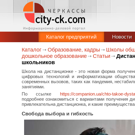
Каталог предприятий
Новости
Каталог
Образование, кадры
Школы обще
дошкольное образование
Статьи
Дистан
школьников
Школа на дистанционке - это новая форма получен
цифровых технологий и информатизации общества
современных вызовов, таких как пандемия, нестабил
занятиями.
По ссылке
https://companion.ua/chto-takoe-dys
подробнее ознакомиться с вариантами получения ди
привлекательна дистанционка, и какие преимущества
Свобода выбора и гибкость