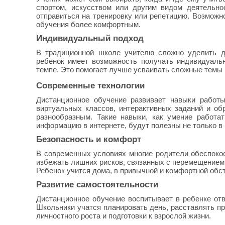
спортом, искусством или другим видом деятельно
отправиться на тренировку или репетицию. Возможн
обучения более комфортным.
Индивидуальный подход
В традиционной школе учителю сложно уделить д
ребенок имеет возможность получать индивидуальн
темпе. Это помогает лучше усваивать сложные темы и
Современные технологии
Дистанционное обучение развивает навыки работы
виртуальных классов, интерактивных заданий и о
разнообразным. Такие навыки, как умение работа
информацию в интернете, будут полезны не только в 
Безопасность и комфорт
В современных условиях многие родители обеспоко
избежать лишних рисков, связанных с перемещением 
Ребенок учится дома, в привычной и комфортной обст
Развитие самостоятельности
Дистанционное обучение воспитывает в ребенке отв
Школьники учатся планировать день, расставлять пр
личностного роста и подготовки к взрослой жизни.