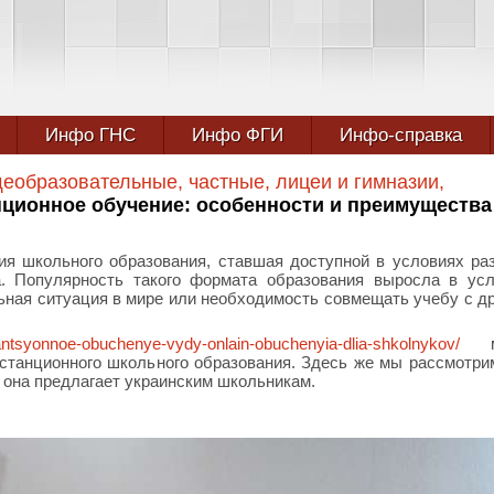
Инфо ГНС
Инфо ФГИ
Инфо-справка
образовательные, частные, лицеи и гимназии,
ционное обучение: особенности и преимущества
ия школьного образования, ставшая доступной в условиях ра
. Популярность такого формата образования выросла в усл
ьная ситуация в мире или необходимость совмещать учебу с д
tantsyonnoe-obuchenye-vydy-onlain-obuchenyia-dlia-shkolnykov/
мо
станционного школьного образования. Здесь же мы рассмотри
 она предлагает украинским школьникам.