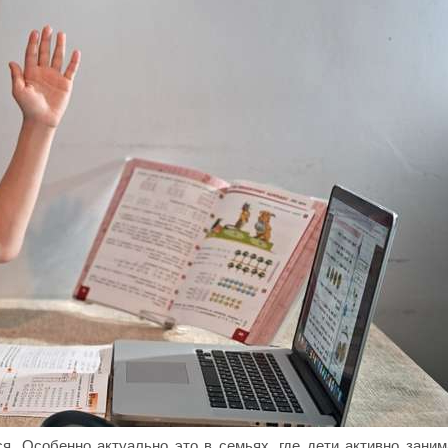
ся. Особенно актуально это в семьях, где дети активно зани