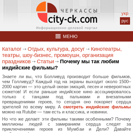
укр
рус
МЕНЮ
Каталог
Отдых, культура, досуг
Кинотеатры,
театры, шоу-бизнес, промоушн, организация
праздников
Статьи
Почему мы так любим
индийские фильмы?
Знаете ли вы, что Болливуд производит больше фильмов,
чем Голливуд? Каждый год на экраны выходит около 1500–
2000 картин — это целый океан эмоций, песен и невероятных
сюжетов! И если раньше индийское кино ассоциировалось
только с танцами под пальмами и внезапными
превращениями героев, то сегодня оно покоряет сердца
зрителей по всему миру. А
смотреть индийские фильмы
можно на Rutube — там есть и классика, и новинки.
Но что же делает эти фильмы такими особенными? Почему
миллионы людей с замиранием сердца следят за
приключениями героев из Мумбаи и Дели? Давайте