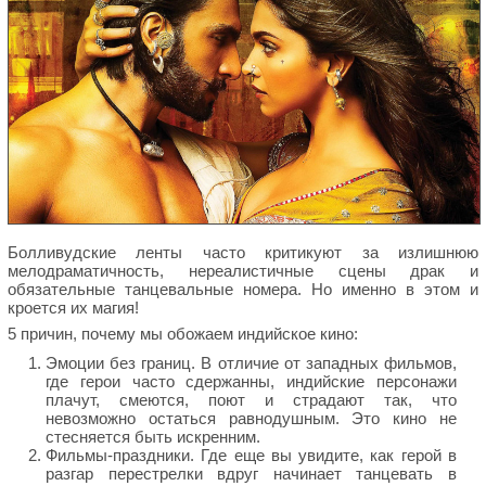
Болливудские ленты часто критикуют за излишнюю
мелодраматичность, нереалистичные сцены драк и
обязательные танцевальные номера. Но именно в этом и
кроется их магия!
5 причин, почему мы обожаем индийское кино:
Эмоции без границ. В отличие от западных фильмов,
где герои часто сдержанны, индийские персонажи
плачут, смеются, поют и страдают так, что
невозможно остаться равнодушным. Это кино не
стесняется быть искренним.
Фильмы-праздники. Где еще вы увидите, как герой в
разгар перестрелки вдруг начинает танцевать в