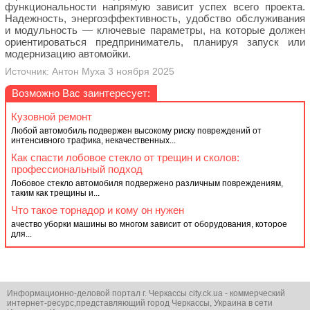
функциональности напрямую зависит успех всего проекта.
Надежность, энергоэффективность, удобство обслуживания
и модульность — ключевые параметры, на которые должен
ориентироваться предприниматель, планируя запуск или
модернизацию автомойки.
Источник: Антон Муха 3 ноября 2025
Возможно Вас заинтересует:
Кузовной ремонт
Любой автомобиль подвержен высокому риску повреждений от
интенсивного трафика, некачественных...
Как спасти лобовое стекло от трещин и сколов:
профессиональный подход
Лобовое стекло автомобиля подвержено различным повреждениям,
таким как трещины и...
Что такое торнадор и кому он нужен
ачество уборки машины во многом зависит от оборудования, которое
для...
Информационно-деловой портал г. Черкассы city.ck.ua - коммерческий
интернет-ресурс,представляющий город Черкассы, Украина в сети