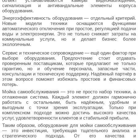
объект устанавливаются камеры видеонаблюдения,
сигнализация и антивандальные элементы корпуса
оборудования.
Энергоэффективность оборудования — отдельный критерий.
Новые модели техники оснащаются функциями
автоматического отключения при простое, регуляцией подачи
воды и электроэнергии. Это не только снижает затраты на
коммунальные услуги, но и делает бизнес более
экологичным.
Сервис и техническое сопровождение — ещё один фактор при
выборе оборудования. Предпочтение стоит отдавать
проверенным поставщикам, которые предлагают не только
гарантию, но и обучение персонала, запасные части,
консультации и техническую поддержку. Надёжный партнёр в
этом вопросе поможет избежать простоев и финансовых
потерь.
Мойка самообслуживания — это не просто набор техники, а
отлаженная система. Каждый элемент должен гармонично
работать с остальными, быть надёжным, удобным и
выгодным с точки зрения эксплуатации. Только при
комплексном подходе можно достичь высокого качества
услуг, удовлетворенности клиентов и стабильной прибыли.
Таким образом, оборудование для мойки самообслуживания
— это инвестиция, требующая тщательного анализа и
стратегического подхода. От его качества и