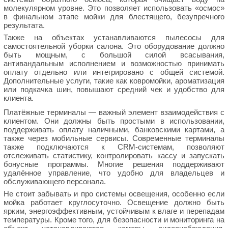
молекулярном уровне. Это позволяет использовать «осмос»
в финальном этапе мойки для блестящего, безупречного
результата.
Также на объектах устанавливаются пылесосы для
самостоятельной уборки салона. Это оборудование должно
быть мощным, с большой силой всасывания,
антивандальным исполнением и возможностью принимать
оплату отдельно или интегрировано с общей системой.
Дополнительные услуги, такие как ковромойки, ароматизация
или подкачка шин, повышают средний чек и удобство для
клиента.
Платёжные терминалы — важный элемент взаимодействия с
клиентом. Они должны быть простыми в использовании,
поддерживать оплату наличными, банковскими картами, а
также через мобильные сервисы. Современные терминалы
также подключаются к CRM-системам, позволяют
отслеживать статистику, контролировать кассу и запускать
бонусные программы. Многие решения поддерживают
удалённое управление, что удобно для владельцев и
обслуживающего персонала.
Не стоит забывать и про системы освещения, особенно если
мойка работает круглосуточно. Освещение должно быть
ярким, энергоэффективным, устойчивым к влаге и перепадам
температуры. Кроме того, для безопасности и мониторинга на