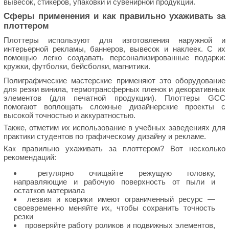
вывесок, стикеров, упаковки и сувенирной продукции.
Сферы применения и как правильно ухаживать за
плоттером
Плоттеры используют для изготовления наружной и
интерьерной рекламы, баннеров, вывесок и наклеек. С их
помощью легко создавать персонализированные подарки:
кружки, футболки, бейсболки, магнитики.
Полиграфические мастерские применяют это оборудование
для резки винила, термотрансферных пленок и декоративных
элементов (для печатной продукции). Плоттеры GCC
помогают воплощать сложные дизайнерские проекты с
высокой точностью и аккуратностью.
Также, отметим их использование в учебных заведениях для
практики студентов по графическому дизайну и рекламе.
Как правильно ухаживать за плоттером? Вот несколько
рекомендаций:
регулярно очищайте режущую головку,
направляющие и рабочую поверхность от пыли и
остатков материала
лезвия и коврики имеют ограниченный ресурс —
своевременно меняйте их, чтобы сохранить точность
резки
проверяйте работу роликов и подвижных элементов,