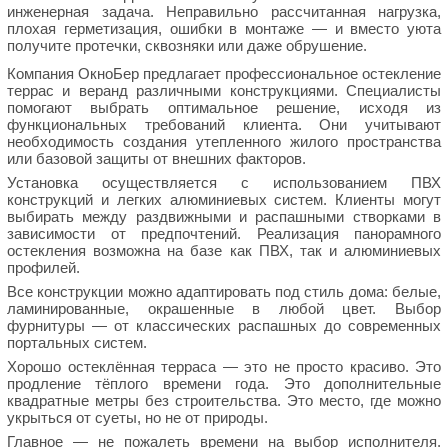
инженерная задача. Неправильно рассчитанная нагрузка,
плохая герметизация, ошибки в монтаже — и вместо уюта
получите протечки, сквозняки или даже обрушение.
Компания ОкноБер предлагает профессиональное остекление
террас и веранд различными конструкциями. Специалисты
помогают выбрать оптимальное решение, исходя из
функциональных требований клиента. Они учитывают
необходимость создания утепленного жилого пространства
или базовой защиты от внешних факторов.
Установка осуществляется с использованием ПВХ
конструкций и легких алюминиевых систем. Клиенты могут
выбирать между раздвижными и распашными створками в
зависимости от предпочтений. Реализация панорамного
остекления возможна на базе как ПВХ, так и алюминиевых
профилей.
Все конструкции можно адаптировать под стиль дома: белые,
ламинированные, окрашенные в любой цвет. Выбор
фурнитуры — от классических распашных до современных
портальных систем.
Хорошо остеклённая терраса — это не просто красиво. Это
продление тёплого времени года. Это дополнительные
квадратные метры без строительства. Это место, где можно
укрыться от суеты, но не от природы.
Главное — не пожалеть времени на выбор исполнителя.