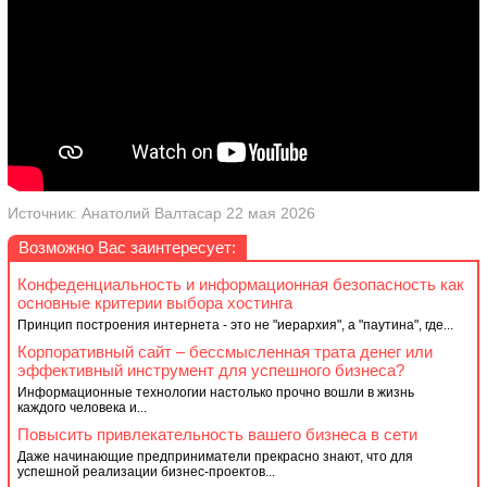
Источник: Анатолий Валтасар 22 мая 2026
Возможно Вас заинтересует:
Конфеденциальность и информационная безопасность как
основные критерии выбора хостинга
Принцип построения интернета - это не "иерархия", а "паутина", где...
Корпоративный сайт – бессмысленная трата денег или
эффективный инструмент для успешного бизнеса?
Информационные технологии настолько прочно вошли в жизнь
каждого человека и...
Повысить привлекательность вашего бизнеса в сети
Даже начинающие предприниматели прекрасно знают, что для
успешной реализации бизнес-проектов...