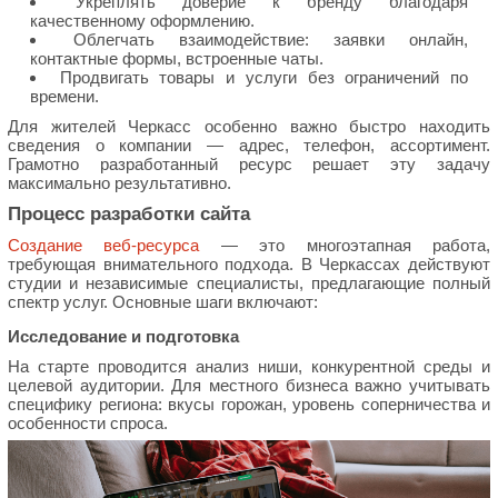
Укреплять доверие к бренду благодаря
качественному оформлению.
Облегчать взаимодействие: заявки онлайн,
контактные формы, встроенные чаты.
Продвигать товары и услуги без ограничений по
времени.
Для жителей Черкасс особенно важно быстро находить
сведения о компании — адрес, телефон, ассортимент.
Грамотно разработанный ресурс решает эту задачу
максимально результативно.
Процесс разработки сайта
Создание веб-ресурса
— это многоэтапная работа,
требующая внимательного подхода. В Черкассах действуют
студии и независимые специалисты, предлагающие полный
спектр услуг. Основные шаги включают:
Исследование и подготовка
На старте проводится анализ ниши, конкурентной среды и
целевой аудитории. Для местного бизнеса важно учитывать
специфику региона: вкусы горожан, уровень соперничества и
особенности спроса.