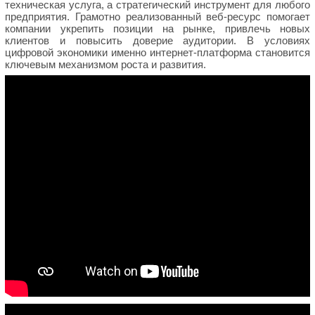
техническая услуга, а стратегический инструмент для любого
предприятия. Грамотно реализованный веб-ресурс помогает
компании укрепить позиции на рынке, привлечь новых
клиентов и повысить доверие аудитории. В условиях
цифровой экономики именно интернет-платформа становится
ключевым механизмом роста и развития.