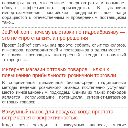
параметры пара, что снижает энергозатраты и повышает
общую эффективность производства. В условиях
импортозамещения российские предприятия все чаще
обращаются к отечественным и проверенным поставщикам
тако...
JetProfi.com: почему выставки по гидроабразиву —
это не «про станки», а про решения
Проект JetProfi.com как раз про это: собрать опыт технологов,
инженеров, производителей и поставщиков в одном месте —
и помочь превращать «интересный стенд» в понятный
техпроцесс...
Интернет-магазин оптовых товаров – ключ к
повышению прибыльности розничной торговли
В современной динамичной бизнес-среде традиционные
методы ведения розничного бизнеса постепенно уступают
место инновационным подходам. Одним из таких подходов
является использование потенциала интернет-магазинов
оптовых товаров...
Вакуумный насос для воздуха: когда простота
встречается с эффективностью
Когда речь заходит о вакуумных насосах, многие