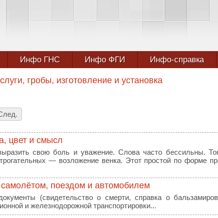
Инфо ГНС
Инфо ФГИ
Инфо-справка
слуги, гробы, изготовление и установка
След.
а, цвет и смысл
выразить свою боль и уважение. Слова часто бессильны. То
трогательных — возложение венка. Этот простой по форме п
о самолётом, поездом и автомобилем
документы (свидетельство о смерти, справка о бальзамиров
ционной и железнодорожной транспортировки...