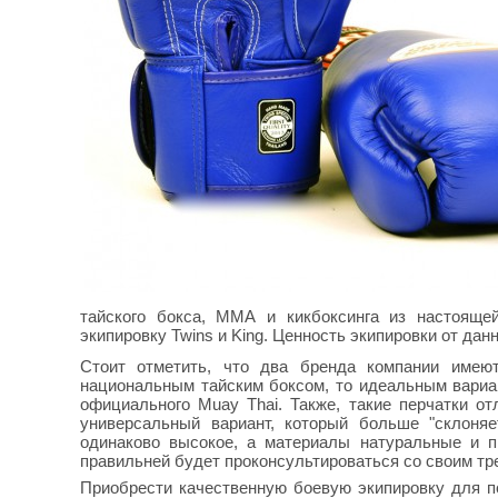
тайского бокса, ММА и кикбоксинга из настояще
экипировку Twins и King. Ценность экипировки от да
Стоит отметить, что два бренда компании имею
национальным тайским боксом, то идеальным вариа
официального Muay Thai. Также, такие перчатки о
универсальный вариант, который больше "склоняе
одинаково высокое, а материалы натуральные и п
правильней будет проконсультироваться со своим тр
Приобрести качественную боевую экипировку для п