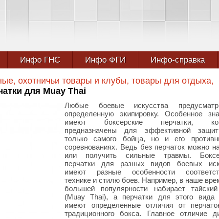
Инфо ГНС
Инфо ФГИ
Инфо-справка
ые, охотничьи товары и клубы, товары для отдыха,
атки для Muay Thai
Любые боевые искусства предусматр
определенную экипировку. Особенное зна
имеют боксерские перчатки, кот
предназначены для эффективной защи
только самого бойца, но и его противн
соревнованиях. Ведь без перчаток можно н
или получить сильные травмы. Боксе
перчатки для разных видов боевых иск
имеют разные особенности соответст
технике и стилю боев. Например, в наше вре
большей популярности набирает тайский
(Muay Thai), а перчатки для этого вида
имеют определенные отличия от перчато
традиционного бокса. Главное отличие д