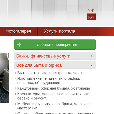
укр
рус
Фотогалерея
Услуги портала
Добавить предприятие
Банки, финансовые услуги
Все для быта и офиса
Бытовая техника, электроника, часы
Изготовление печатей, типографии,
оснастка, оборудование
Канцтовары, офисная бумага, хозтовары
Компьютеры, магазины офисной техники,
сервис и ремонт
Мебель и фурнитура: фабрики, магазины,
мастерские
Одежда, обувь, сумки, текстиль: магазины,