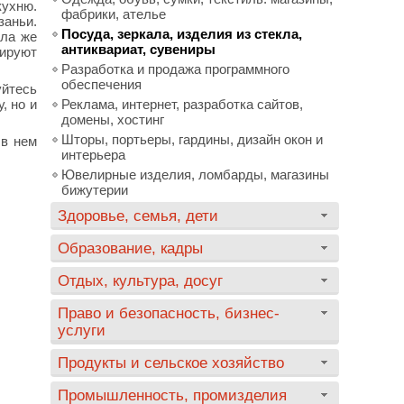
кухню.
фабрики, ателье
заньи.
Посуда, зеркала, изделия из стекла,
Ила же
антиквариат, сувениры
тируют
Разработка и продажа программного
обеспечения
уйтесь
, но и
Реклама, интернет, разработка сайтов,
домены, хостинг
Шторы, портьеры, гардины, дизайн окон и
 в нем
интерьера
Ювелирные изделия, ломбарды, магазины
бижутерии
Здоровье, семья, дети
Образование, кадры
Отдых, культура, досуг
Право и безопасность, бизнес-
услуги
Продукты и сельское хозяйство
Промышленность, промизделия