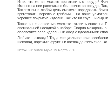
Итак, что же вы можете приготовить с посудой Фил
Именно на нее рассчитано большинство посуды. Так,
Так что вы в любой день сможете порадовать близ
приготовить версию с грибами – на ваше усмотрен
хорошее покрытие изделий. Так что ни соус, ни сыр н
Также вы с легкостью сможете готовить спагетти. 
специальной насадкой в наборе. Сварив макароны в 
обеспечите себе идеальный обед с идеальными спаге
Любите шоколад? Тогда специальное приспособлени
шоколад, нарежьте фрукты и наслаждайтесь сколько 
Источник: Антон Муха 19 марта 2015