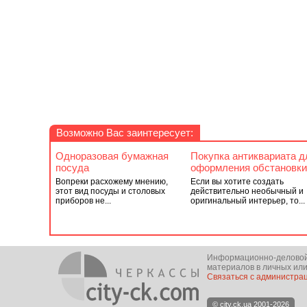
Возможно Вас заинтересует:
Одноразовая бумажная
Покупка антиквариата д
посуда
оформления обстановки
Вопреки расхожему мнению,
Если вы хотите создать
этот вид посуды и столовых
действительно необычный и
приборов не...
оригинальный интерьер, то...
Информационно-деловой п
материалов в личных или
Связаться с администра
© city.ck.ua 2001-2026