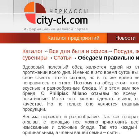
Каталог предприятий
Новости
Каталог
Все для быта и офиса
Посуда, з
сувениры
Статьи
Обедаем правильно и
Здоровый полезный обед является одной из гл
протяжении всего дня. Именно в это время суток вы
себе съесть что-то сытное, но в то же время не
поправитесь от этого. Поэтому на обед стоит гот
вкусные и разнообразные блюда. И в этом вам по
бренд. О
Philipiak Milano отзывы
по всему и
позитивные. Из-за чего можно сделать вывод 
качестве. Но не только оно является главны
продукции.
Весьма поражает и разнообразие. Так как говорят о
отзывы, с помощью нее можно приготовить все
изысканные и сложные блюда. Так что каждый
оригинальным, а члены вашей семьи – сыты.