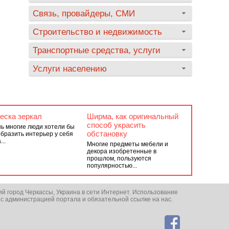
Связь, провайдеры, СМИ
Строительство и недвижимость
Транспортные средства, услуги
Услуги населению
еска зеркал
Ширма, как оригинальный
способ украсить
ь многие люди хотели бы
обстановку
бразить интерьер у себя
..
Многие предметы мебели и
декора изобретенные в
прошлом, пользуются
популярностью...
ий город Черкассы, Украина в сети Интернет. Использование
 с администрацией портала и обязательной ссылке на нас.