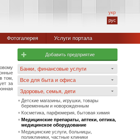
укр
рус
Фотогалерея
Услуги портала
Добавить предприятие
ровому
Банки, финансовые услуги
онные
в том,
Все для быта и офиса
ует за
онная
Здоровье, семья, дети
Детские магазины, игрушки, товары
беременным и новорожденным
Косметика, парфюмерия, бытовая химия
Медицинские препараты, аптеки, оптика,
медицинское оборудование
Медицинские услуги, больницы,
поликлиники, частные клиники