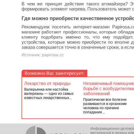
В чем же принцип действия такого атомайзера? Э
формировать элемент нагрева. Пользователь может с
Где можно приобрести качественное устрой
Рекомендуем посетить интернет-магазин Papirosa
магазине работают профессионалы, которые облада
клиенту подобрать именно то, что ему подойдет.
устройства, которые можно приобрести по вполне 
заказа совершается точно в означенные сроки, а если
Источник: papirosa.cc
Возможно Вас заинтересует:
Лекарство от природы
Незаменимый помощник
борьбе с возбудителям
Валерьянка или настойка
заболеваний
валерианы — одно из самых
известных лекарственных...
Практически все болезни
развиваются в организме
человека по причине
попадания...
Информационно-деловой п
материалов в личных или