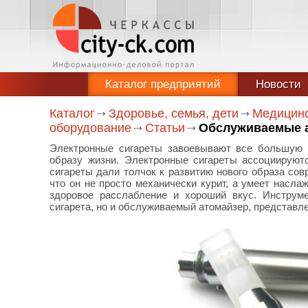
Каталог предприятий
Новости
Каталог
Здоровье, семья, дети
Медицинс
оборудование
Статьи
Обслуживаемые а
Электронные сигареты завоевывают все большую п
образу жизни. Электронные сигареты ассоциирую
сигареты дали толчок к развитию нового образа сов
что он не просто механически курит, а умеет насла
здоровое расслабление и хороший вкус. Инструм
сигарета, но и обслуживаемый атомайзер, представл