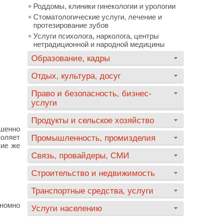
Роддомы, клиники гинекологии и урологии
Стоматологические услуги, лечение и
протезирование зубов
Услуги психолога, нарколога, центры
нетрадиционной и народной медицины
Образование, кадры
Отдых, культура, досуг
Право и безопасность, бизнес-
услуги
Продукты и сельское хозяйство
ршенно
воляет
Промышленность, промизделия
кие же
Связь, провайдеры, СМИ
Строительство и недвижимость
Транспортные средства, услуги
ономно
Услуги населению