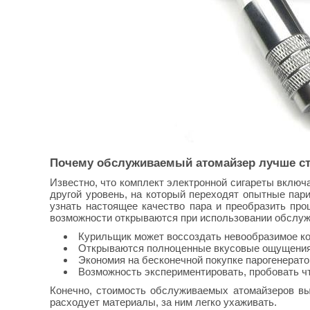
Почему обслуживаемый атомайзер лучше ст
Известно, что комплект электронной сигареты вклю
другой уровень, на который переходят опытные пар
узнать настоящее качество пара и преобразить про
возможности открываются при использовании обслуж
Курильщик может воссоздать невообразимое ко
Открываются полноценные вкусовые ощущения
Экономия на бесконечной покупке парогенерато
Возможность экспериментировать, пробовать чт
Конечно, стоимость обслуживаемых атомайзеров выш
расходует материалы, за ним легко ухаживать.