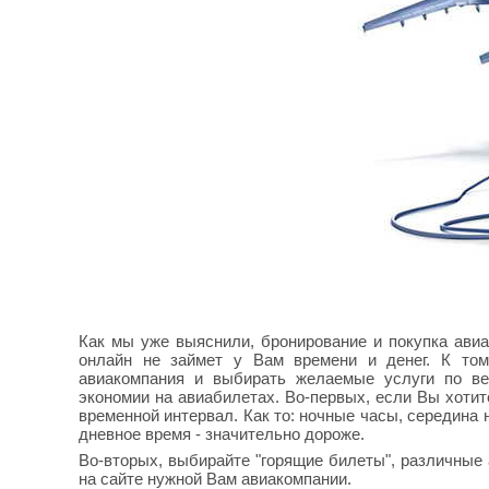
Как мы уже выяснили, бронирование и покупка авиа
онлайн не займет у Вам времени и денег. К то
авиакомпания и выбирать желаемые услуги по ве
экономии на авиабилетах. Во-первых, если Вы хоти
временной интервал. Как то: ночные часы, середина н
дневное время - значительно дороже.
Во-вторых, выбирайте "горящие билеты", различные
на сайте нужной Вам авиакомпании.