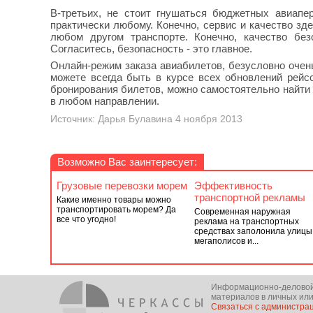
В-третьих, не стоит гнушаться бюджетных авиапе
практически любому. Конечно, сервис и качество зд
любом другом транспорте. Конечно, качество без
Согласитесь, безопасность - это главное.
Онлайн-режим заказа авиабилетов, безусловно очень
можете всегда быть в курсе всех обновлений рейсо
бронирования билетов, можно самостоятельно найти 
в любом направлении.
Источник: Дарья Булавина 4 ноября 2013
Возможно Вас заинтересует:
Грузовые перевозки морем
Эффективность
транспортной рекламы
Какие именно товары можно
транспортировать морем? Да
Современная наружная
все что угодно!
реклама на транспортных
средствах заполонила улицы
мегаполисов и...
Информационно-деловой п
материалов в личных или
Связаться с администра