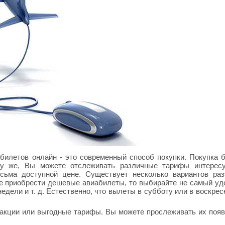
билетов онлайн - это современный способ покупки. Покупка 
му же, Вы можете отслеживать различные тарифы интерес
сьма доступной цене. Существует несколько вариантов раз
те приобрести дешевые авиабилеты, то выбирайте не самый у
едели и т. д. Естественно, что вылеты в субботу или в воскрес
 акции или выгодные тарифы. Вы можете прослеживать их поя