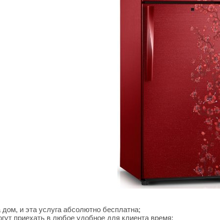
дом, и эта услуга абсолютно бесплатна;
гут приехать в любое удобное для клиента время;