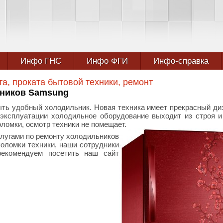
Инфо ГНС
Инфо ФГИ
Инфо-справка
та, проката бытовой техники, ремонт
ьников Samsung
ть удобный холодильник. Новая техника имеет прекрасный ди
 эксплуатации холодильное оборудование выходит из строя и
ломки, осмотр техники не помещает.
лугами по ремонту холодильников
поломки техники, наши сотрудники
екомендуем посетить наш сайт