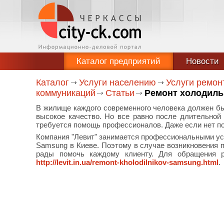
Каталог предприятий
Новости
Каталог
Услуги населению
Услуги ремон
коммуникаций
Статьи
Ремонт холодил
В жилище каждого современного человека должен бы
высокое качество. Но все равно после длительной
требуется помощь профессионалов. Даже если нет по
Компания "Левит" занимается профессиональными ус
Samsung в Киеве. Поэтому в случае возникновения 
рады помочь каждому клиенту. Для обращения р
http://levit.in.ua/remont-kholodilnikov-samsung.html
.