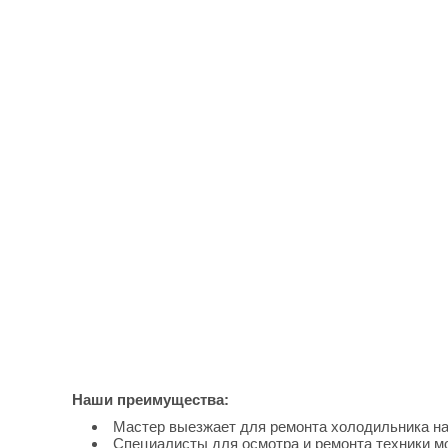
Наши преимущества:
Мастер выезжает для ремонта холодильника на 
Специалисты для осмотра и ремонта техники мо