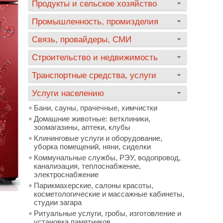
Продукты и сельское хозяйство
Промышленность, промизделия
Связь, провайдеры, СМИ
Строительство и недвижимость
Транспортные средства, услуги
Услуги населению
Бани, сауны, прачечные, химчистки
Домашние животные: ветклиники,
зоомагазины, аптеки, клубы
Клининговые услуги и оборудование,
уборка помещений, няни, сиделки
Коммунальные службы, РЭУ, водопровод,
канализация, теплоснабжение,
электроснабжение
Парикмахерские, салоны красоты,
косметологические и массажные кабинеты,
студии загара
Ритуальные услуги, гробы, изготовление и
установка памятников