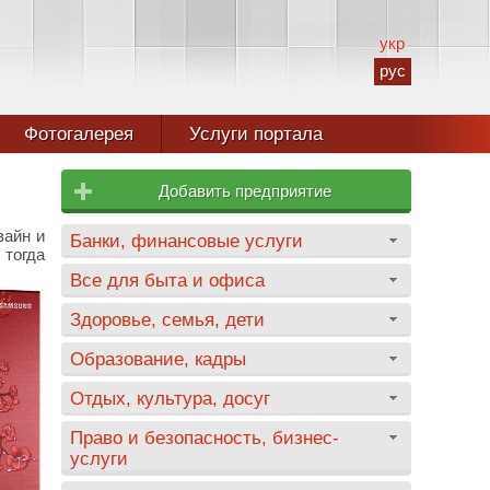
укр
рус
Фотогалерея
Услуги портала
Добавить предприятие
зайн и
Банки, финансовые услуги
 тогда
Все для быта и офиса
Здоровье, семья, дети
Образование, кадры
Отдых, культура, досуг
Право и безопасность, бизнес-
услуги