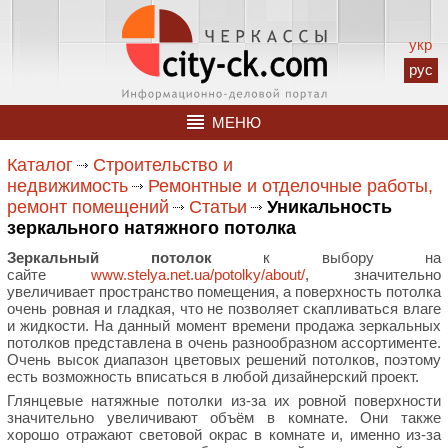
укр
рус
МЕНЮ
Каталог
Строительство и
недвижимость
Ремонтные и отделочные работы,
ремонт помещений
Статьи
Уникальность
зеркального натяжного потолка
Зеркальный потолок
к выбору на
сайте
www.stelya.net.ua/potolky/about/
, значительно
увеличивает пространство помещения, а поверхность потолка
очень ровная и гладкая, что не позволяет скапливаться влаге
и жидкости. На данный момент времени продажа зеркальных
потолков представлена в очень разнообразном ассортименте.
Очень высок диапазон цветовых решений потолков, поэтому
есть возможность вписаться в любой дизайнерский проект.
Глянцевые натяжные потолки из-за их ровной поверхности
значительно увеличивают объём в комнате. Они также
хорошо отражают световой окрас в комнате и, именно из-за