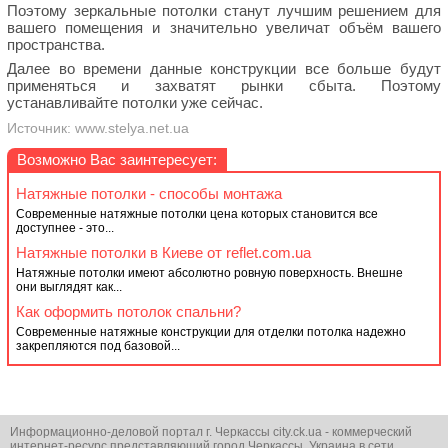
Поэтому зеркальные потолки станут лучшим решением для
вашего помещения и значительно увеличат объём вашего
пространства.
Далее во времени данные конструкции все больше будут
применяться и захватят рынки сбыта. Поэтому
устанавливайте потолки уже сейчас.
Источник: www.stelya.net.ua
Возможно Вас заинтересует:
Натяжные потолки - способы монтажа
Современные натяжные потолки цена которых становится все
доступнее - это...
Натяжные потолки в Киеве от reflet.com.ua
Натяжные потолки имеют абсолютно ровную поверхность. Внешне
они выглядят как...
Как оформить потолок спальни?
Современные натяжные конструкции для отделки потолка надежно
закрепляются под базовой...
Информационно-деловой портал г. Черкассы city.ck.ua - коммерческий
интернет-ресурс,представляющий город Черкассы, Украина в сети