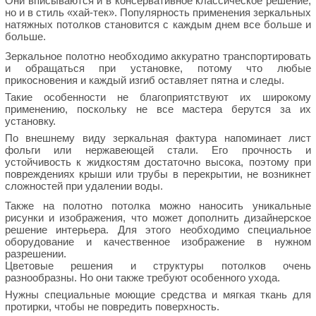
Они вписываются и в консервативное классическое решение,
но и в стиль «хай-тек». Популярность применения зеркальных
натяжных потолков становится с каждым днем все больше и
больше.
Зеркальное полотно необходимо аккуратно транспортировать
и обращаться при установке, потому что любые
прикосновения и каждый изгиб оставляет пятна и следы.
Такие особенности не благоприятствуют их широкому
применению, поскольку не все мастера берутся за их
установку.
По внешнему виду зеркальная фактура напоминает лист
фольги или нержавеющей стали. Его прочность и
устойчивость к жидкостям достаточно высока, поэтому при
повреждениях крыши или трубы в перекрытии, не возникнет
сложностей при удалении воды.
Также на полотно потолка можно наносить уникальные
рисунки и изображения, что может дополнить дизайнерское
решение интерьера. Для этого необходимо специальное
оборудование и качественное изображение в нужном
разрешении.
Цветовые решения и структуры потолков очень
разнообразны. Но они также требуют особенного ухода.
Нужны специальные моющие средства и мягкая ткань для
протирки, чтобы не повредить поверхность.