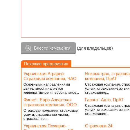
Внести изменения
(для владельцев)
Похожие предприятия
Украинская Аграрно-
Инкомстрах, страхова
Страховая компания, ЧАО
компания, ПрАТ
Основными направлениями
Страховая компания, стра
деятельности является
услуги, страхование жизни
корпоративное и персональное...
страхование...
Финист, Евро-Азиатская
Гарант- Авто, ПрАТ
страховая компания, ООО
Страховая компания, стра
услуги, страхование жизни
Страховая компания, страховые
страхование...
услуги, страхование жизни,
страхование...
Украинская Пожарно-
Страховка-24