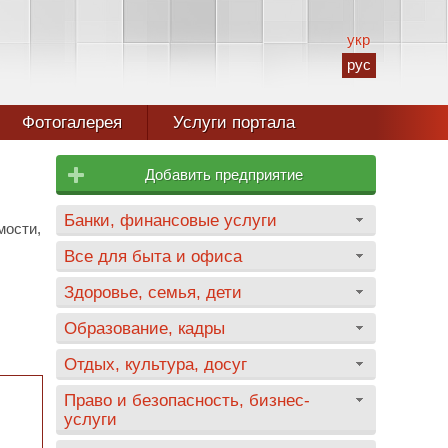
укр
рус
Фотогалерея
Услуги портала
Добавить предприятие
Банки, финансовые услуги
мости,
Все для быта и офиса
Здоровье, семья, дети
Образование, кадры
Отдых, культура, досуг
Право и безопасность, бизнес-
услуги