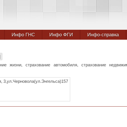
Инфо ГНС
Инфо ФГИ
Инфо-справка
|
ние жизни, страхование автомобиля, страхование недвижи
я, 3,ул.Черновола(ул.Энгельса)157