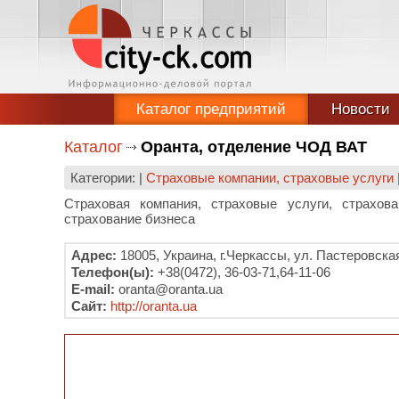
Каталог предприятий
Новости
Каталог
Оранта, отделение ЧОД ВАТ
Категории: |
Страховые компании, страховые услуги
Страховая компания, страховые услуги, страхова
страхование бизнеса
Адрес:
18005, Украина, г.Черкассы, ул. Пастеровска
Телефон(ы):
+38(0472), 36-03-71,64-11-06
E-mail:
oranta@oranta.ua
Сайт:
http://oranta.ua