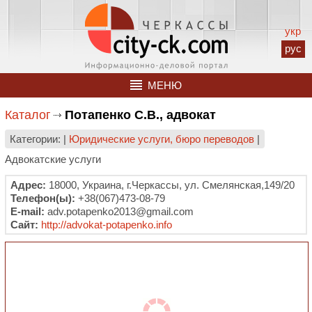
укр
рус
МЕНЮ
Каталог
Потапенко С.В., адвокат
Категории: |
Юридические услуги, бюро переводов
|
Адвокатские услуги
Адрес:
18000, Украина, г.Черкассы, ул. Смелянская,149/20
Телефон(ы):
+38(067)473-08-79
E-mail:
adv.potapenko2013@gmail.com
Сайт:
http://advokat-potapenko.info