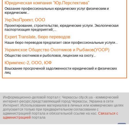
Юридическая компания "Юр.Перспектива"
Оказание профессиональных юридических услуг физическим и
юридическим...
УкрЭкоПроект, ООО
Проектирование, строительство, юридические услуги. Экологическая
паспортизация предприятий;...
Expert Translate, бюро переводов
Наше бюро переводов предлагает свои профессиональные услуги...
Украинское Общество Охотников и Рыбаков(УООР)
Общество охотников и рыболовов, лицензии на охоту...
Юримпекс-2, ООО, ЮФ
Взыскание просроченой задолженности юридический и физических
лиц
Информационно-деловой портал г. Черкассы city.ck.ua - коммерческий
интернет-ресурс,представляющий город Черкассы, Украина в сети
Интернет. Использование материалов в личных или коммерческих целях
допускается только при предварительном согласовании с
администрацией портала и обязательной ссылке на нас.
Связаться с
администрацией
портала
© city.ck.ua 2001-2026