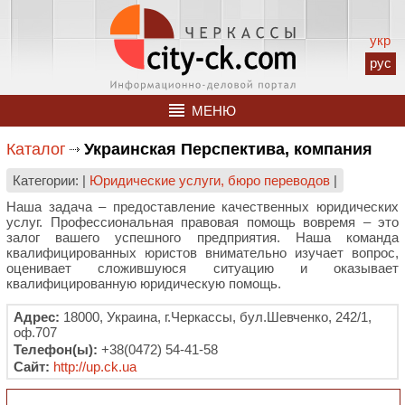
укр
рус
МЕНЮ
Каталог
Украинская Перспектива, компания
Категории: |
Юридические услуги, бюро переводов
|
Наша задача – предоставление качественных юридических
услуг. Профессиональная правовая помощь вовремя – это
залог вашего успешного предприятия. Наша команда
квалифицированных юристов внимательно изучает вопрос,
оценивает сложившуюся ситуацию и оказывает
квалифицированную юридическую помощь.
Адрес:
18000, Украина, г.Черкассы, бул.Шевченко, 242/1,
оф.707
Телефон(ы):
+38(0472) 54-41-58
Сайт:
http://up.ck.ua