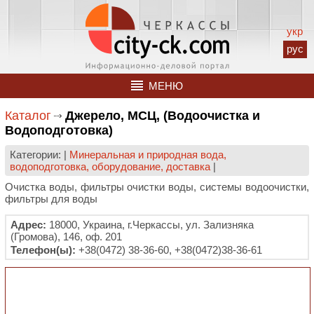
укр
рус
МЕНЮ
Каталог
Джерело, МСЦ, (Водоочистка и
Водоподготовка)
Категории: |
Минеральная и природная вода,
водоподготовка, оборудование, доставка
|
Очистка воды, фильтры очистки воды, системы водоочистки,
фильтры для воды
Адрес:
18000, Украина, г.Черкассы, ул. Зализняка
(Громова), 146, оф. 201
Телефон(ы):
+38(0472) 38-36-60, +38(0472)38-36-61