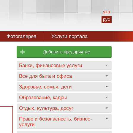
укр
рус
Фотогалерея
Услуги портала
Добавить предприятие
Банки, финансовые услуги
Все для быта и офиса
Здоровье, семья, дети
Образование, кадры
Отдых, культура, досуг
Право и безопасность, бизнес-
услуги