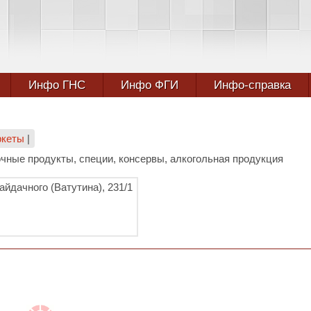
Инфо ГНС
Инфо ФГИ
Инфо-справка
ркеты
|
чные продукты, специи, консервы, алкогольная продукция
айдачного (Ватутина), 231/1