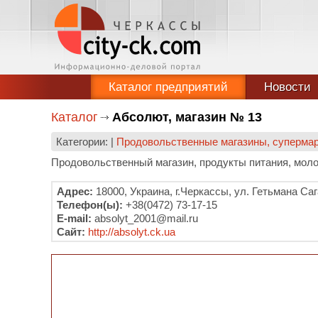
Каталог предприятий
Новости
Каталог
Абсолют, магазин № 13
Категории: |
Продовольственные магазины, суперма
Продовольственный магазин, продукты питания, моло
Адрес:
18000, Украина, г.Черкассы, ул. Гетьмана Саг
Телефон(ы):
+38(0472) 73-17-15
E-mail:
absolyt_2001@mail.ru
Сайт:
http://absolyt.ck.ua