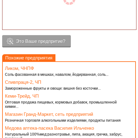
Это Ваше предпритие?
Похожие предприятия
Ликом, ЧНПФ
Соль фасованная в мешках, навалом, йодирванная, соль...
Спивпраця-2, ЧП
Замороженные фрукты и овощи: вишня без косточки...
Кеми-Трейд, ЧП
Оптовая продажа пищевых, кормовых добавок, промышленной
химии...
Магазин Гранд-Маркет, сеть предприятий
Розничная торговля алкогольными изделиями, продукты питания
Медова аптека-пасека Василия Ильченко
Натуральный 100%мед:разнотравье, липа, акация, гречка, забрус,