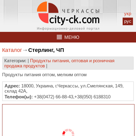
укр
рус
МЕНЮ
Каталог
Стерлинг, ЧП
Категории: |
Продукты питания, оптовая и розничная
продажа продуктов
|
Продукты питания оптом, мелким оптом
Адрес:
18000, Украина, г.Черкассы, ул.Смелянская, 149,
склад 42А,
Телефон(ы):
+38(0472) 66-88-43,+38(050) 6188310