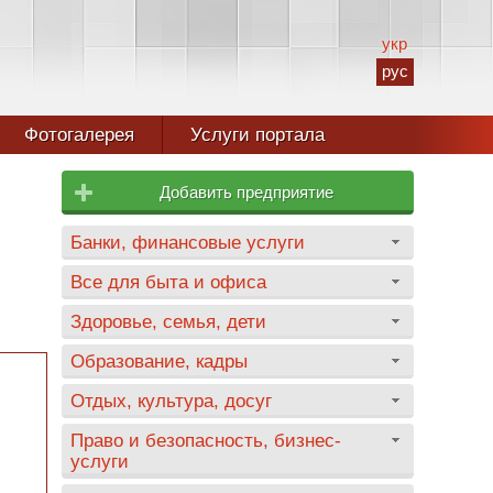
укр
рус
Фотогалерея
Услуги портала
Добавить предприятие
Банки, финансовые услуги
Все для быта и офиса
Здоровье, семья, дети
Образование, кадры
Отдых, культура, досуг
Право и безопасность, бизнес-
услуги