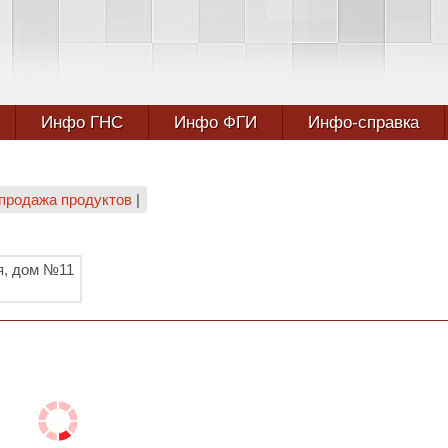
Инфо ГНС
Инфо ФГИ
Инфо-справка
 продажа продуктов
|
ая, дом №11