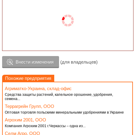
Внести изменения
(для владельцев)
Похожие предприятия
Агриматко-Украина, склад-офис
Средства защиты растений, капельное орошение, удобрения,
семена...
Террагрейн Групп, ООО
Оптовая торговля польскими минеральными удобрениями в Украине
Агрохим 2001, OOO
Компания Агрохим 2001 г.Черкассы – одна из...
Селм Агро, ООО