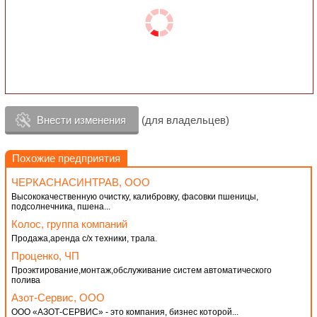
Внести изменения
(для владельцев)
Похожие предприятия
ЧЕРКАСНАСИНТРАВ, ООО
Высококачественную очистку, калибровку, фасовки пшеницы,
подсолнечника, пшена...
Колос, группа компаний
Продажа,аренда с/х техники, трала.
Проценко, ЧП
Проэктирование,монтаж,обслуживание систем автоматического
полива
Азот-Сервис, ООО
ООО «АЗОТ-СЕРВИС» - это компания, бизнес которой...