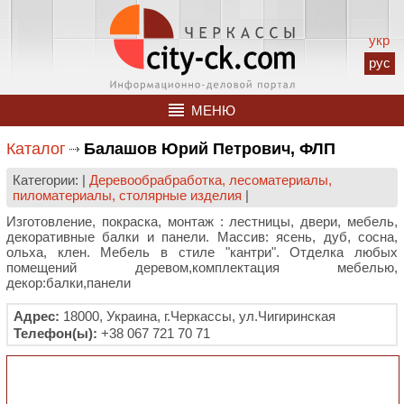
укр
рус
МЕНЮ
Каталог
Балашов Юрий Петрович, ФЛП
Категории: |
Деревообрабработка, лесоматериалы,
пиломатериалы, столярные изделия
|
Изготовление, покраска, монтаж : лестницы, двери, мебель,
декоративные балки и панели. Массив: ясень, дуб, сосна,
ольха, клен. Мебель в стиле "кантри". Отделка любых
помещений деревом,комплектация мебелью,
декор:балки,панели
Адрес:
18000, Украина, г.Черкассы, ул.Чигиринская
Телефон(ы):
+38 067 721 70 71