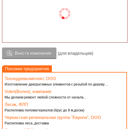
Внести изменения
(для владельцев)
Похожие предприятия
Технодревкомплект, ООО
Изготовление декоративных элементов с резьбой по дереву....
Volen(Волен), компания
Мы делаем ремонт любой сложности от начала...
Лесик, ФЛП
Распиловка пиломатериалов (брус до 8 м,доска)
Черкасская региональная группа "Европа", ООО
Распиловка леса, доставка