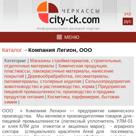
укр
рус
МЕНЮ
Каталог
Компания Легион, ООО
Категории: |
Магазины стройматериалов, строительные,
отделочные материалы
|
Химическая продукция,
пластмассы, лакокрасочные материалы, нанесение
покрытий
|
Деревообрабработка, лесоматериалы,
пиломатериалы, столярные изделия
|
Сельхозпредприятия:
животноводство и растениеводство, корма
|
Предприятия
пищевой промышленности, производство и продажа
продуктов питания
|
Косметика, парфюмерия, бытовая
химия
|
ООО « Компания Легион» — предприятие химического
производства. Мы являемся производителями товаров для:-
пищевой промышленности (латексный уплотнитель УЛМ-01
и клея КЛМ для этикеток и акцизных марок); - аграрного
сектора (специального красителя Areal для посевмата,