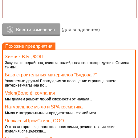
Внести изменения
(для владельцев)
Похожие предприятия
Хижняк В.Б., ФОП
Закупка, переработка, очистка, калибровка сельхозпродукции. Семена
тыквы...
База строительных материалов "Будова 7"
Уважаемые друзья! Благодарим за посещение страниц нашего
интернет-магазина по...
Volen(Волен), компания
Мы делаем ремонт любой сложности от начала...
Натуральное мыло и SPA косметика
Мыло с натуральными ингридиентами - свежий мед...
ЧеркассыПромСтиль, ООО
Оптовая торговля, промышленная химия, резино-технические
изделия, спецодежда...