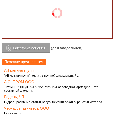
Внести изменения
(для владельцев)
Похожие предприятия
АВ металл групп
"АВ металл групп" -одна из крупнейших компаний...
АІСІ ПРОМ ООО
ТРУБОПРОВОДНАЯ АРМАТУРА Трубопроводная арматура – ​​это
составной элемент...
Родень, ЧП
Гидроабразивные станки, кслуги механияеской обработки металла
Черкассыгазинвест, ООО
Газ на авто