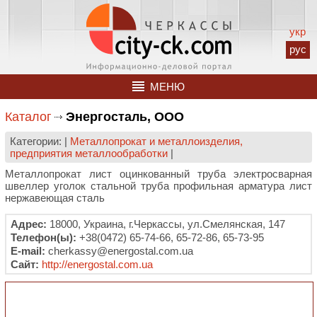
укр
рус
МЕНЮ
Каталог
Энергосталь, ООО
Категории: |
Металлопрокат и металлоизделия,
предприятия металлообработки
|
Металлопрокат лист оцинкованный труба электросварная
швеллер уголок стальной труба профильная арматура лист
нержавеющая сталь
Адрес:
18000, Украина, г.Черкассы, ул.Смелянская, 147
Телефон(ы):
+38(0472) 65-74-66, 65-72-86, 65-73-95
E-mail:
cherkassy@energostal.com.ua
Сайт:
http://energostal.com.ua