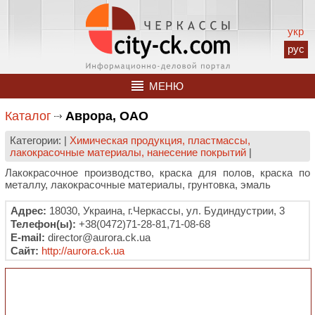
укр
рус
МЕНЮ
Каталог
Аврора, ОАО
Категории: |
Химическая продукция, пластмассы,
лакокрасочные материалы, нанесение покрытий
|
Лакокрасочное производство, краска для полов, краска по
металлу, лакокрасочные материалы, грунтовка, эмаль
Адрес:
18030, Украина, г.Черкассы, ул. Будиндустрии, 3
Телефон(ы):
+38(0472)71-28-81,71-08-68
E-mail:
director@aurora.ck.ua
Сайт:
http://aurora.ck.ua