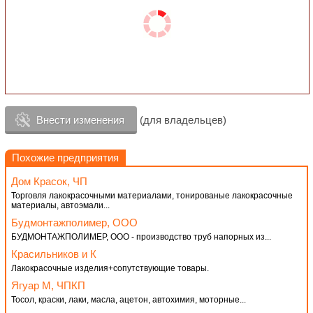
Внести изменения
(для владельцев)
Похожие предприятия
Дом Красок, ЧП
Торговля лакокрасочными материалами, тонированые лакокрасочные
материалы, автоэмали...
Будмонтажполимер, ООО
БУДМОНТАЖПОЛИМЕР, ООО - производство труб напорных из...
Красильников и К
Лакокрасочные изделия+сопутствующие товары.
Ягуар М, ЧПКП
Тосол, краски, лаки, масла, ацетон, автохимия, моторные...