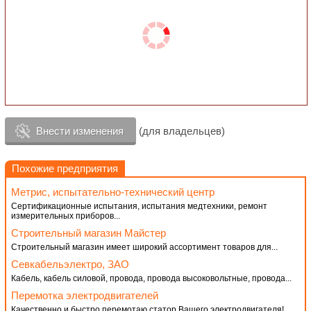
Внести изменения
(для владельцев)
Похожие предприятия
Метрис, испытательно-технический центр
Сертификационные испытания, испытания медтехники, ремонт
измерительных приборов...
Строительный магазин Майстер
Строительный магазин имеет широкий ассортимент товаров для...
Севкабельэлектро, ЗАО
Кабель, кабель силовой, провода, провода высоковольтные, провода...
Перемотка электродвигателей
Качественно и быстро перемотаю статор Вашего электродвигателя!...