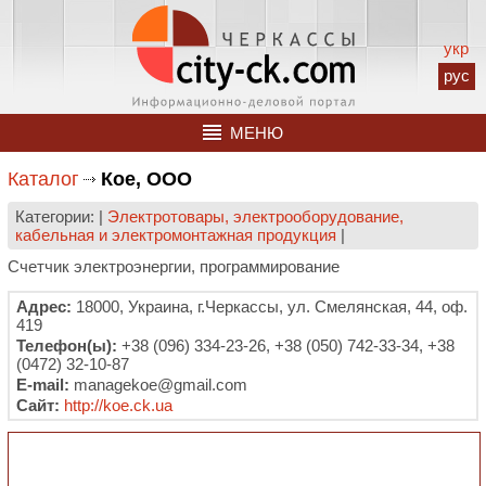
укр
рус
МЕНЮ
Каталог
Кое, ООО
Категории: |
Электротовары, электрооборудование,
кабельная и электромонтажная продукция
|
Счетчик электроэнергии, программирование
Адрес:
18000, Украина, г.Черкассы, ул. Смелянская, 44, оф.
419
Телефон(ы):
+38 (096) 334-23-26, +38 (050) 742-33-34, +38
(0472) 32-10-87
E-mail:
managekoe@gmail.com
Сайт:
http://koe.ck.ua