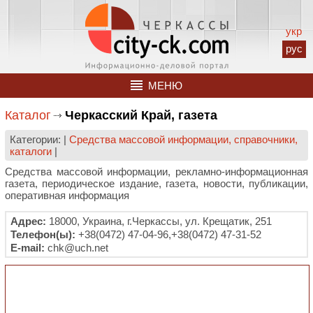
укр
рус
МЕНЮ
Каталог
Черкасский Край, газета
Категории: |
Средства массовой информации, справочники,
каталоги
|
Средства массовой информации, рекламно-информационная
газета, периодическое издание, газета, новости, публикации,
оперативная информация
Адрес:
18000, Украина, г.Черкассы, ул. Крещатик, 251
Телефон(ы):
+38(0472) 47-04-96,+38(0472) 47-31-52
E-mail:
chk@uch.net