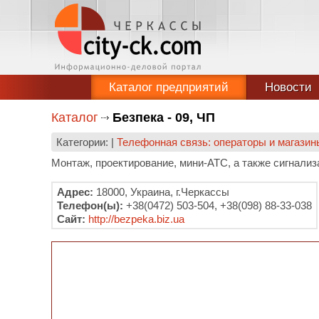
Каталог предприятий
Новости
Каталог
Безпека - 09, ЧП
Категории: |
Телефонная связь: операторы и магазин
Монтаж, проектирование, мини-АТС, а также сигнали
Адрес:
18000, Украина, г.Черкассы
Телефон(ы):
+38(0472) 503-504, +38(098) 88-33-038
Сайт:
http://bezpeka.biz.ua