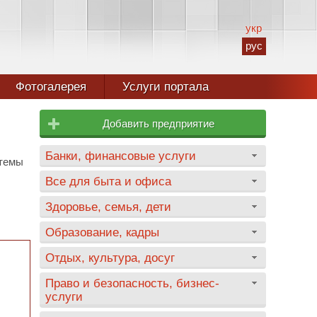
укр
рус
Фотогалерея
Услуги портала
Добавить предприятие
Банки, финансовые услуги
стемы
Все для быта и офиса
Здоровье, семья, дети
Образование, кадры
Отдых, культура, досуг
Право и безопасность, бизнес-
услуги