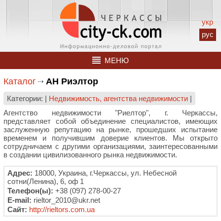
укр
рус
МЕНЮ
Каталог
АН Риэлтор
Категории: |
Недвижимость, агентства недвижимости
|
Агентство недвижимости "Риелтор", г. Черкассы,
представляет собой объединение специалистов, имеющих
заслуженную репутацию на рынке, прошедших испытание
временем и получившим доверие клиентов. Мы открыто
сотрудничаем с другими организациями, заинтересованными
в создании цивилизованного рынка недвижимости.
Адрес:
18000, Украина, г.Черкассы, ул. Небесной
сотни(Ленина), 6, оф 1
Телефон(ы):
+38 (097) 278-00-27
E-mail:
rieltor_2010@ukr.net
Сайт:
http://rieltors.com.ua