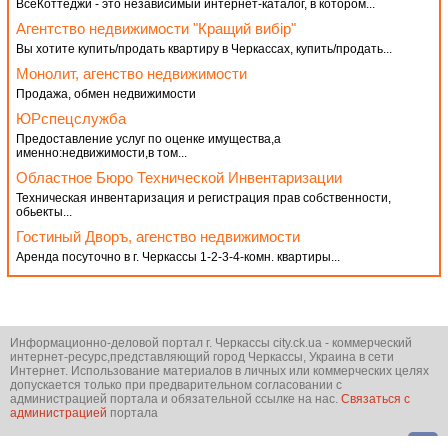
ВсеКоттеджи - это независимый интернет-каталог, в котором...
Агентство недвижимости "Кращий вибір"
Вы хотите купить/продать квартиру в Черкассах, купить/продать...
Монолит, агенство недвижимости
Продажа, обмен недвижимости
ЮРспецслужба
Предоставление услуг по оценке имущества,а
именно:недвижимости,в том...
Областное Бюро Технической Инвентаризации
Техническая инвентаризация и регистрация прав собственности,
обьекты...
Гостиный Дворъ, агенство недвижимости
Аренда посуточно в г. Черкассы 1-2-3-4-комн. квартиры...
Информационно-деловой портал г. Черкассы city.ck.ua - коммерческий
интернет-ресурс,представляющий город Черкассы, Украина в сети
Интернет. Использование материалов в личных или коммерческих целях
допускается только при предварительном согласовании с
администрацией портала и обязательной ссылке на нас.
Связаться с
администрацией
портала