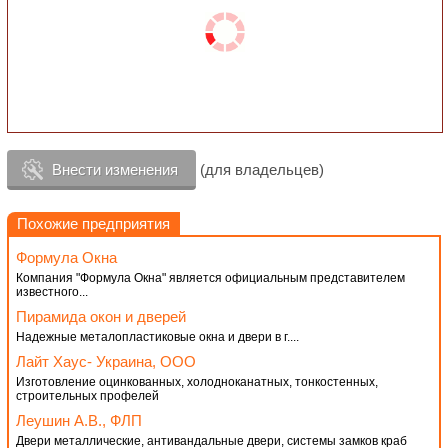
Внести изменения
(для владельцев)
Похожие предприятия
Формула Окна
Компания "Формула Окна" является официальным представителем
известного...
Пирамида окон и дверей
Надежные металопластиковые окна и двери в г....
Лайт Хаус- Украина, ООО
Изготовление оцинкованных, холодноканатных, тонкостенных,
строительных профелей
Леушин А.В., ФЛП
Двери металлические, антивандальные двери, системы замков краб