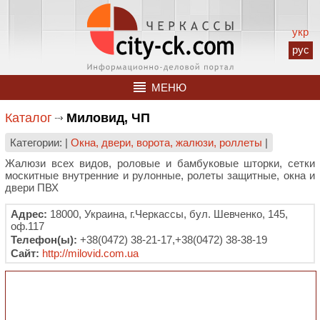
укр
рус
МЕНЮ
Каталог
Миловид, ЧП
Категории: |
Окна, двери, ворота, жалюзи, роллеты
|
Жалюзи всех видов, роловые и бамбуковые шторки, сетки
москитные внутренние и рулонные, ролеты защитные, окна и
двери ПВХ
Адрес:
18000, Украина, г.Черкассы, бул. Шевченко, 145,
оф.117
Телефон(ы):
+38(0472) 38-21-17,+38(0472) 38-38-19
Сайт:
http://milovid.com.ua