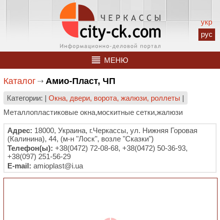
укр
рус
МЕНЮ
Каталог
Амио-Пласт, ЧП
Категории: |
Окна, двери, ворота, жалюзи, роллеты
|
Металлопластиковые окна,москитные сетки,жалюзи
Адрес:
18000, Украина, г.Черкассы, ул. Нижняя Горовая
(Калинина), 44, (м-н "Лоск", возле "Сказки")
Телефон(ы):
+38(0472) 72-08-68, +38(0472) 50-36-93,
+38(097) 251-56-29
E-mail:
amioplast@i.ua