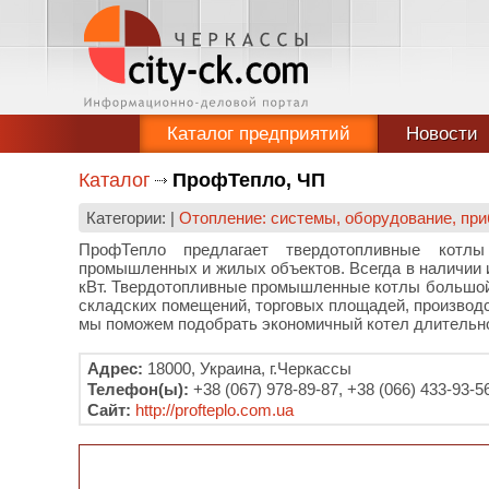
Каталог предприятий
Новости
Каталог
ПрофТепло, ЧП
Категории: |
Отопление: системы, оборудование, при
ПрофТепло предлагает твердотопливные котлы
промышленных и жилых объектов. Всегда в наличии и
кВт. Твердотопливные промышленные котлы большой м
складских помещений, торговых площадей, производс
мы поможем подобрать экономичный котел длительног
Адрес:
18000, Украина, г.Черкассы
Телефон(ы):
+38 (067) 978-89-87, +38 (066) 433-93-5
Сайт:
http://profteplo.com.ua