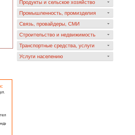
Продукты и сельское хозяйство
Промышленность, промизделия
Связь, провайдеры, СМИ
Строительство и недвижимость
Транспортные средства, услуги
Услуги населению
ис
ул.
ительной
ондиционирования.Проектирование,монтаж