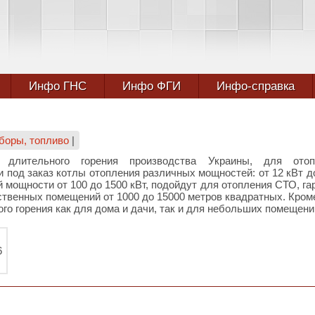
Инфо ГНС
Инфо ФГИ
Инфо-справка
боры, топливо
|
 длительного горения производства Украины, для отоп
 под заказ котлы отопления различных мощностей: от 12 кВт д
ощности от 100 до 1500 кВт, подойдут для отопления СТО, га
твенных помещений от 1000 до 15000 метров квадратных. Кроме
о горения как для дома и дачи, так и для небольших помещени
6