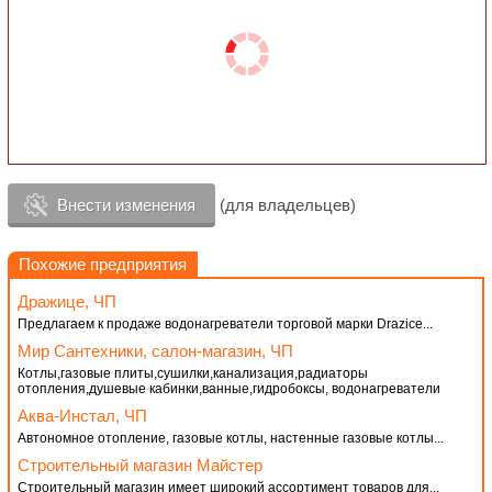
Внести изменения
(для владельцев)
Похожие предприятия
Дражице, ЧП
Предлагаем к продаже водонагреватели торговой марки Drazice...
Мир Сантехники, салон-магазин, ЧП
Котлы,газовые плиты,сушилки,канализация,радиаторы
отопления,душевые кабинки,ванные,гидробоксы, водонагреватели
Аква-Инстал, ЧП
Автономное отопление, газовые котлы, настенные газовые котлы...
Строительный магазин Майстер
Строительный магазин имеет широкий ассортимент товаров для...