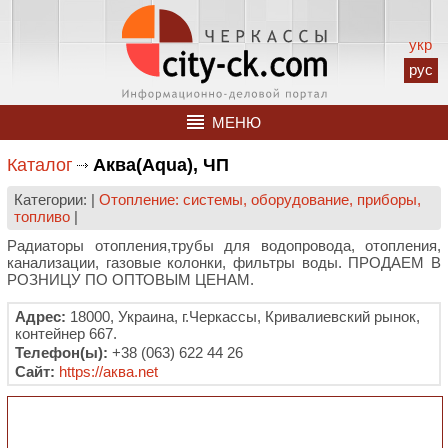
укр
рус
МЕНЮ
Каталог
Аква(Аqua), ЧП
Категории: |
Отопление: системы, оборудование, приборы,
топливо
|
Радиаторы отопления,трубы для водопровода, отопления,
канализации, газовые колонки, фильтры воды. ПРОДАЕМ В
РОЗНИЦУ ПО ОПТОВЫМ ЦЕНАМ.
Адрес:
18000, Украина, г.Черкассы, Кривалиевский рынок,
контейнер 667.
Телефон(ы):
+38 (063) 622 44 26
Сайт:
https://аква.net