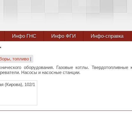
Инфо ГНС
Инфо ФГИ
Инфо-справка
'
боры, топливо
|
хнического оборудования. Газовые котлы. Твердотопливные 
реватели. Насосы и насосные станции.
я (Кирова), 102/1