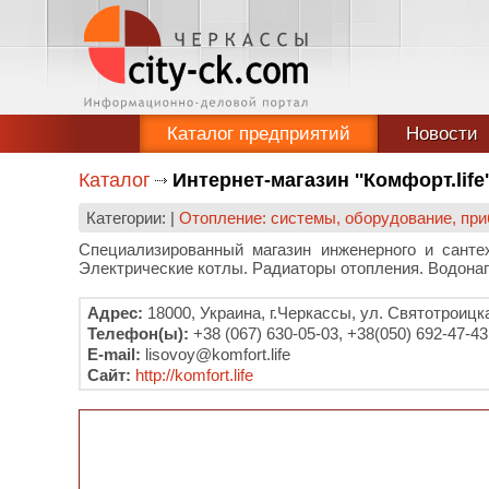
Каталог предприятий
Новости
Каталог
Интернет-магазин ''Комфорт.life'
Категории: |
Отопление: системы, оборудование, при
Специализированный магазин инженерного и санте
Электрические котлы. Радиаторы отопления. Водонаг
Адрес:
18000, Украина, г.Черкассы, ул. Святотроицка
Телефон(ы):
+38 (067) 630-05-03, +38(050) 692-47-43
E-mail:
lisovoy@komfort.life
Сайт:
http://komfort.life