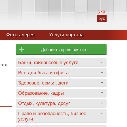
укр
рус
Фотогалерея
Услуги портала
Добавить предприятие
Банки, финансовые услуги
котлы.
Все для быта и офиса
Здоровье, семья, дети
Образование, кадры
Отдых, культура, досуг
Право и безопасность, бизнес-
услуги