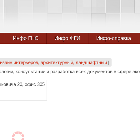
Инфо ГНС
Инфо ФГИ
Инфо-справка
 дизайн интерьеров, архитектурный, ландшафтный
|
ологии, консультации и разработка всех документов в сфере эко
шковича 20, офис 305