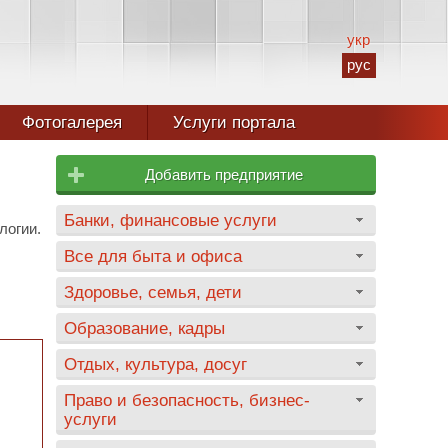
укр
рус
Фотогалерея
Услуги портала
Добавить предприятие
Банки, финансовые услуги
логии.
Все для быта и офиса
Здоровье, семья, дети
Образование, кадры
Отдых, культура, досуг
Право и безопасность, бизнес-
услуги