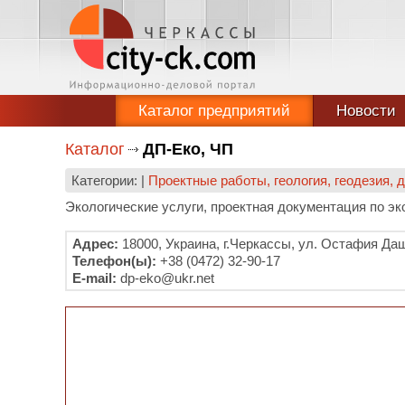
Каталог предприятий
Новости
Каталог
ДП-Еко, ЧП
Категории: |
Проектные работы, геология, геодезия,
Экологические услуги, проектная документация по эк
Адрес:
18000, Украина, г.Черкассы, ул. Остафия Да
Телефон(ы):
+38 (0472) 32-90-17
E-mail:
dp-eko@ukr.net