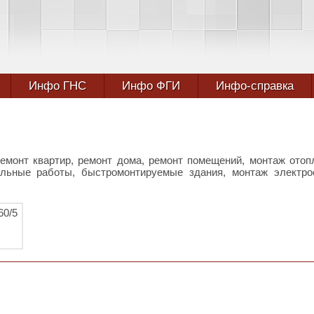
Инфо ГНС
Инфо ФГИ
Инфо-справка
ремонт квартир, ремонт дома, ремонт помещений, монтаж отоп
ельные работы, быстромонтируемые здания, монтаж электро
60/5