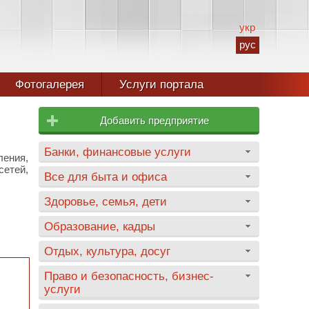
укр
рус
Фотогалерея
Услуги портала
Добавить предприятие
Банки, финансовые услуги
ления,
сетей,
Все для быта и офиса
Здоровье, семья, дети
Образование, кадры
Отдых, культура, досуг
Право и безопасность, бизнес-
услуги