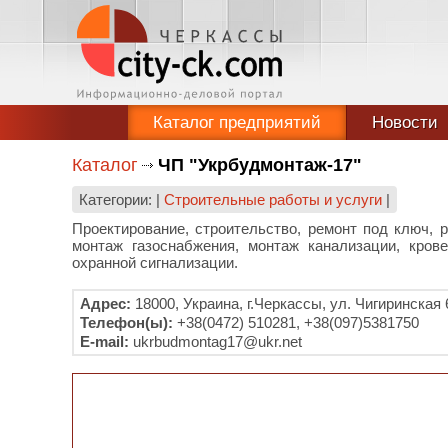
Каталог предприятий
Новости
Каталог
ЧП "Укрбудмонтаж-17"
Категории: |
Строительные работы и услуги
|
Проектирование, строительство, ремонт под ключ, 
монтаж газоснабжения, монтаж канализации, кров
охранной сигнализации.
Адрес:
18000, Украина, г.Черкассы, ул. Чигиринская 
Телефон(ы):
+38(0472) 510281, +38(097)5381750
E-mail:
ukrbudmontag17@ukr.net