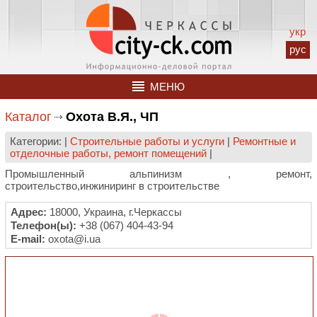
укр
рус
МЕНЮ
Каталог
Охота В.Я., ЧП
Категории: |
Строительные работы и услуги
|
Ремонтные и
отделочные работы, ремонт помещений
|
Промышленный альпинизм , ремонт,
строительство,инжиниринг в строительстве
Адрес:
18000, Украина, г.Черкассы
Телефон(ы):
+38 (067) 404-43-94
E-mail:
oxota@i.ua