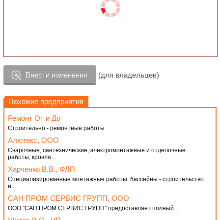
Внести изменения
(для владельцев)
Похожие предприятия
Ремонт От и До
Строительно - ремонтные работы
Алютекс, ООО
Сварочные, сантехнические, электромонтажные и отделочные
работы; кровля...
Харченко В.В., ФЛП
Специализированные монтажные работы: бассейны - строительство
и...
САН ПРОМ СЕРВИС ГРУПП, ООО
ООО ”САН ПРОМ СЕРВИС ГРУПП” предоставляет полный...