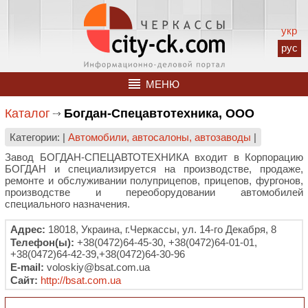
укр
рус
МЕНЮ
Каталог
Богдан-Спецавтотехника, ООО
Категории: |
Автомобили, автосалоны, автозаводы
|
Завод БОГДАН-СПЕЦАВТОТЕХНИКА входит в Корпорацию
БОГДАН и специализируется на производстве, продаже,
ремонте и обслуживании полуприцепов, прицепов, фургонов,
производстве и переоборудовании автомобилей
специального назначения.
Адрес:
18018, Украина, г.Черкассы, ул. 14-го Декабря, 8
Телефон(ы):
+38(0472)64-45-30, +38(0472)64-01-01,
+38(0472)64-42-39,+38(0472)64-30-96
E-mail:
voloskiy@bsat.com.ua
Сайт:
http://bsat.com.ua