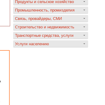
Продукты и сельское хозяйство
Промышленность, промизделия
Связь, провайдеры, СМИ
Строительство и недвижимость
Транспортные средства, услуги
Услуги населению
а
т