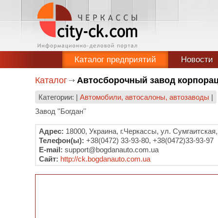
Каталог предприятий
Новости
Каталог
Автосборочный завод корпорац
Категории: |
Автомобили, автосалоны, автозаводы
|
Завод ''Богданʼʼ
Адрес:
18000, Украина, г.Черкассы, ул. Сумгаитская,
Телефон(ы):
+38(0472) 33-93-80, +38(0472)33-93-97
E-mail:
support@bogdanauto.com.ua
Сайт:
http://ck.bogdanauto.com.ua