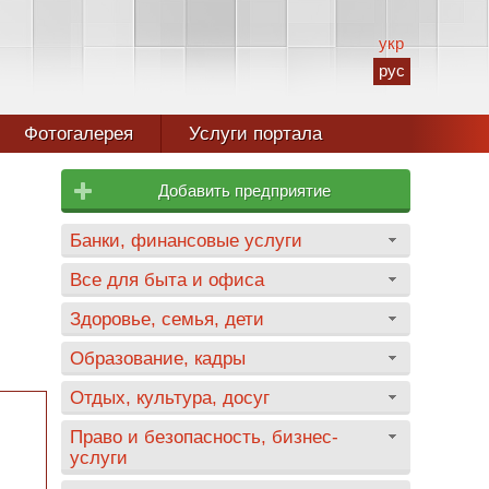
укр
рус
Фотогалерея
Услуги портала
Добавить предприятие
Банки, финансовые услуги
Все для быта и офиса
Здоровье, семья, дети
Образование, кадры
Отдых, культура, досуг
Право и безопасность, бизнес-
услуги