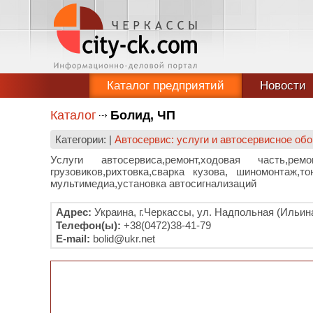
Каталог предприятий
Новости
Каталог
Болид, ЧП
Категории: |
Автосервис: услуги и автосервисное об
Услуги автосервиса,ремонт,ходовая часть,ре
грузовиков,рихтовка,сварка кузова, шиномонтаж,т
мультимедиа,установка автосигнализаций
Адрес:
Украина, г.Черкассы, ул. Надпольная (Ильина
Телефон(ы):
+38(0472)38-41-79
E-mail:
bolid@ukr.net