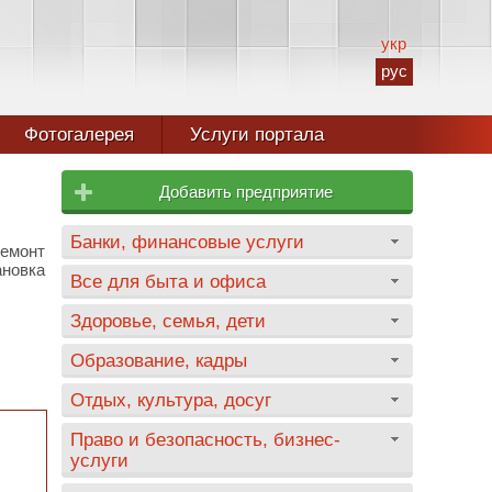
укр
рус
Фотогалерея
Услуги портала
Добавить предприятие
Банки, финансовые услуги
емонт
ановка
Все для быта и офиса
Здоровье, семья, дети
Образование, кадры
Отдых, культура, досуг
Право и безопасность, бизнес-
услуги